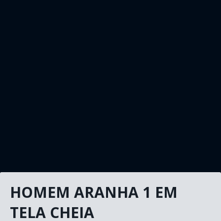
HOMEM ARANHA 1 EM
TELA CHEIA