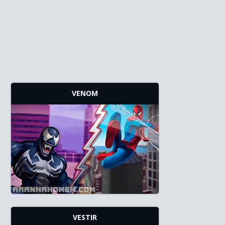
VENOM
VESTIR