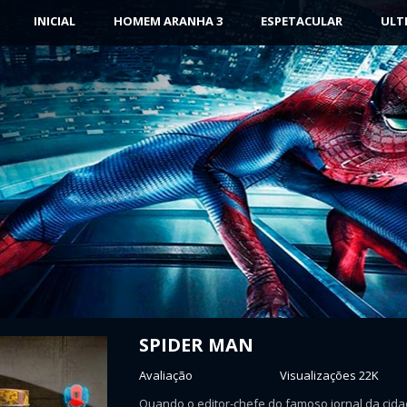
INICIAL
HOMEM ARANHA 3
ESPETACULAR
ULT
SPIDER MAN
Avaliação
Visualizações 22K
Quando o editor-chefe do famoso jornal da cidad