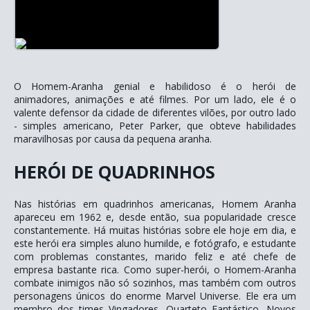
O Homem-Aranha genial e habilidoso é o herói de
animadores, animações e até filmes. Por um lado, ele é o
valente defensor da cidade de diferentes vilões, por outro lado
- simples americano, Peter Parker, que obteve habilidades
maravilhosas por causa da pequena aranha.
HERÓI DE QUADRINHOS
Nas histórias em quadrinhos americanas, Homem Aranha
apareceu em 1962 e, desde então, sua popularidade cresce
constantemente. Há muitas histórias sobre ele hoje em dia, e
este herói era simples aluno humilde, e fotógrafo, e estudante
com problemas constantes, marido feliz e até chefe de
empresa bastante rica. Como super-herói, o Homem-Aranha
combate inimigos não só sozinhos, mas também com outros
personagens únicos do enorme Marvel Universe. Ele era um
membro dos times Vingadores, Quarteto Fantástico, Novos