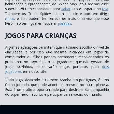
habilidades surpreendentes da Spider Man, pois apenas esse
super-herói tem capacidade para
saltar
alto e disparar na
teia
.
Também os fãs de Spidey sabem que ele é bom em dirigir
moto
, e eles podem ter certeza de mais uma vez que esse
herói não tem igual em superar
paredes
.
JOGOS PARA CRIANÇAS
Algumas aplicações permitem que o usuário escolha o nível de
dificuldade, é por isso que mesmo iniciantes em jogos de
computador ou filhos podem certamente resolver todos os
problemas no jogo. E para os jogadores, que não gostam de
jogar sozinhos, encontrarão jogos perfeitos para
dois
jogadores
em nosso site.
Todo jogo, dedicado a Homem Aranha em português, é uma
ótima jornada, que pode acontecer mesmo no outro planeta.
Esta é uma ótima oportunidade para desfrutar da companhia
do super-herói favorito e participar da salvação do mundo.