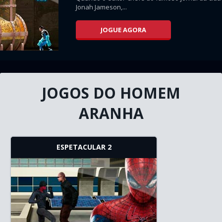
Jonah Jameson,...
JOGUE AGORA
JOGOS DO HOMEM
ARANHA
ESPETACULAR 2