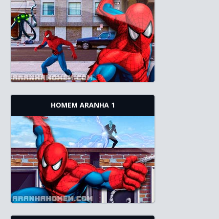
HOMEM ARANHA 1