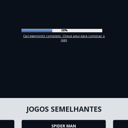
41%
Carregamento completo. Clique aqui para comecar o
jogo
JOGOS SEMELHANTES
SPIDER MAN