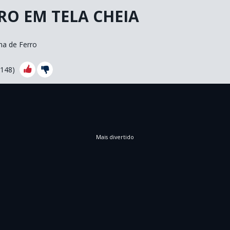
RO EM TELA CHEIA
ha de Ferro
148
)
Mais divertido